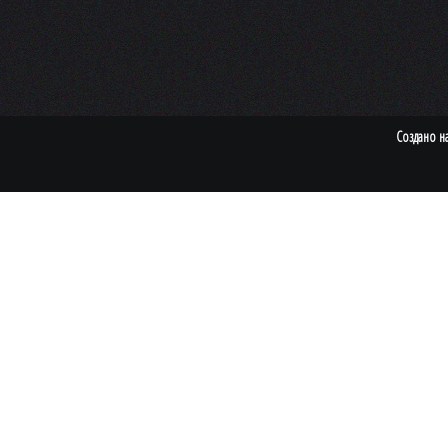
Создано н