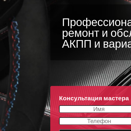
Профессион
ремонт и об
АКПП и вари
Консультация мастера