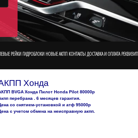
ЛЕВЫЕ РЕЙКИ
ГИДРОБЛОКИ
НОВЫЕ АКПП
КОНТАКТЫ
ДОСТАВКА И ОПЛАТА
РЕКВИЗИТ
АКПП Хонда
АКПП BVGA Хонда Пилот Honda Pilot 80000р
Акпп перебрана . 6 месяцев гарантия.
Цена со снятием-установкой и атф 95000р
Цена с учетом обмена на неисправную акпп.