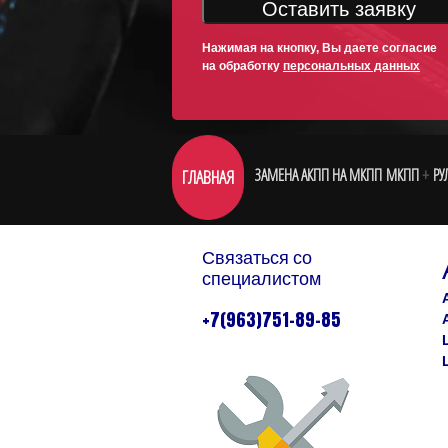
Оставить заявку
Нажимая на кнопку, Вы даете согласие
на обработку
персональных данных
ЗАМЕНА АКПП НА МКПП
МКПП
РУ
ГЛАВНАЯ
Связаться со
специалистом
+7(963)751-89-85