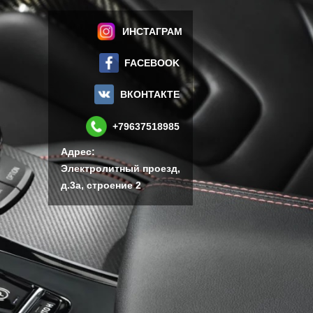
ИНСТАГРАМ
FACEBOOK
ВКОНТАКТЕ
+79637518985
Адрес:
Электролитный проезд,
д.3а, строение 2