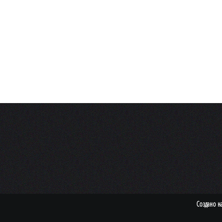
Создано н