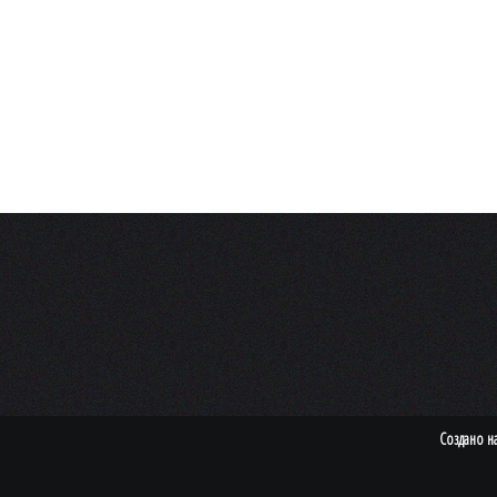
Создано н