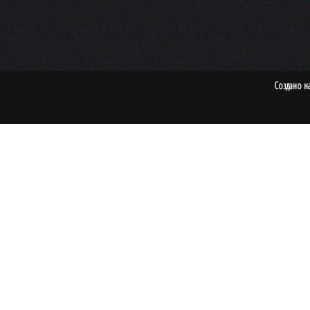
Создано н