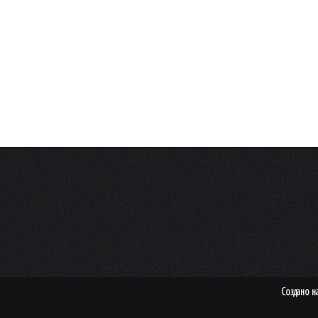
Создано н