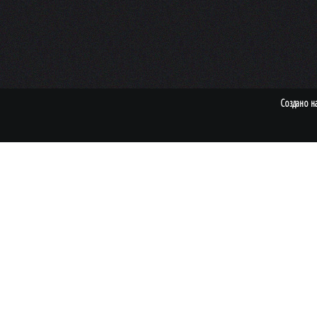
Создано н