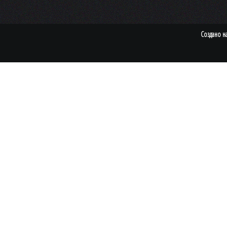
Создано н