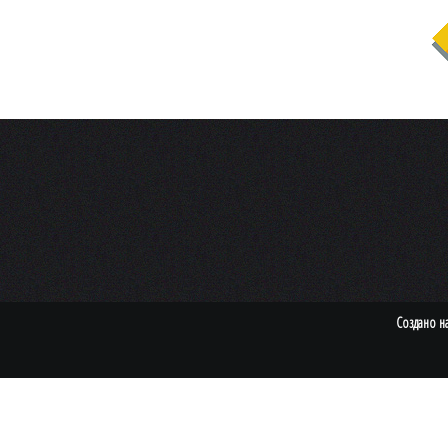
Создано н