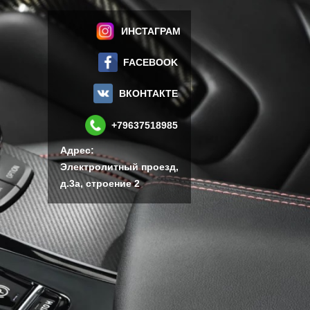
ИНСТАГРАМ
FACEBOOK
ВКОНТАКТЕ
+79637518985
Адрес:
Электролитный проезд,
д.3а, строение 2