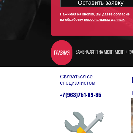
Оставить заявку
Нажимая на кнопку, Вы даете согласие
на обработку
персональных данных
ЗАМЕНА АКПП НА МКПП
МКПП
РУ
ГЛАВНАЯ
Связаться со
специалистом
+7(963)751-89-85