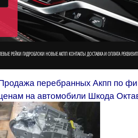
ЛЕВЫЕ РЕЙКИ
ГИДРОБЛОКИ
НОВЫЕ АКПП
КОНТАКТЫ
ДОСТАВКА И ОПЛАТА
РЕКВИЗИТ
Продажа перебранных Акпп по ф
ценам на автомобили Шкода Окта