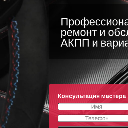
Профессион
ремонт и об
АКПП и вари
Консультация мастера