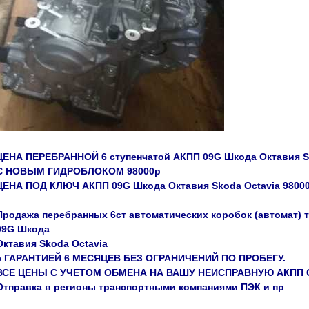
ЦЕНА ПЕРЕБРАННОЙ 6 ступенчатой АКПП 09G Шкода Октавия Sk
С НОВЫМ ГИДРОБЛОКОМ 98000р
ЦЕНА ПОД КЛЮЧ АКПП 09G Шкода Октавия Skoda Octavia 9800
Продажа перебранных 6ст автоматических коробок (автомат) тип
09G Шкода
Октавия Skoda Octavia
с ГАРАНТИЕЙ 6 МЕСЯЦЕВ БЕЗ ОГРАНИЧЕНИЙ ПО ПРОБЕГУ.
ВСЕ ЦЕНЫ С УЧЕТОМ ОБМЕНА НА ВАШУ НЕИСПРАВНУЮ АКПП 
Отправка в регионы транспортными компаниями ПЭК и пр